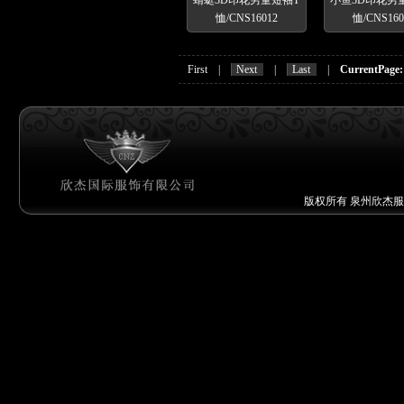
蜻蜓3D印花男童短袖T
小鱼3D印花男
恤/CNS16012
恤/CNS160
First |
Next
|
Last
|
CurrentPage:
版权所有 泉州欣杰服饰有限公