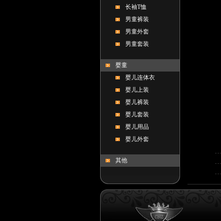
长袖T恤
男童裤装
男童外套
男童套装
婴童
婴儿连体衣
婴儿上装
婴儿裤装
婴儿套装
婴儿用品
婴儿外套
其他