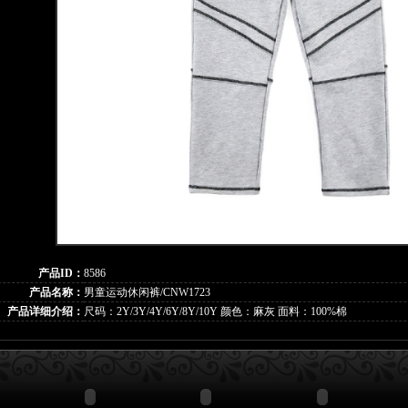
产品ID：
8586
产品名称：
男童运动休闲裤/CNW1723
产品详细介绍：
尺码：2Y/3Y/4Y/6Y/8Y/10Y 颜色：麻灰 面料：100%棉