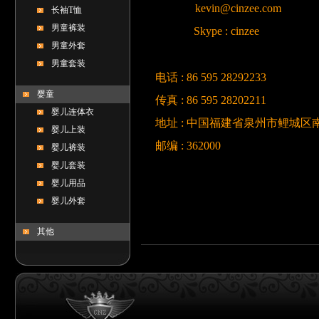
kevin@cinzee.com
长袖T恤
男童裤装
Skype : cinzee
男童外套
男童套装
电话 : 86 595 28292233
婴童
传真 : 86 595 28202211
婴儿连体衣
地址 : 中国福建省泉州市鲤城区南
婴儿上装
邮编 : 362000
婴儿裤装
婴儿套装
婴儿用品
婴儿外套
其他