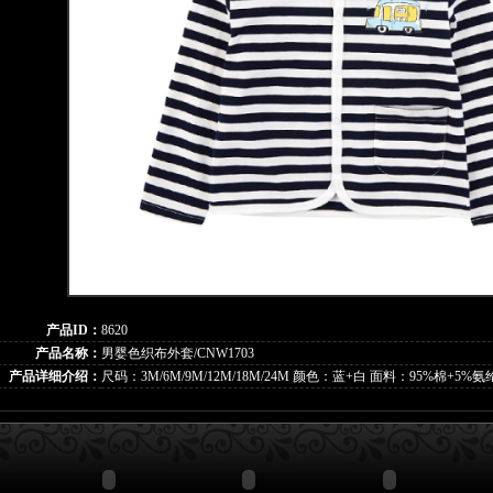
产品ID：
8620
产品名称：
男婴色织布外套/CNW1703
产品详细介绍：
尺码：3M/6M/9M/12M/18M/24M 颜色：蓝+白 面料：95%棉+5%氨