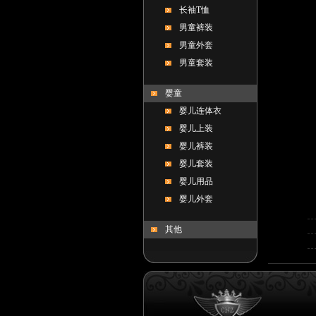
长袖T恤
男童裤装
男童外套
男童套装
婴童
婴儿连体衣
婴儿上装
婴儿裤装
婴儿套装
婴儿用品
婴儿外套
其他