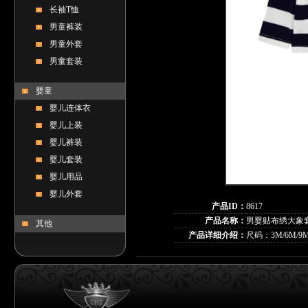
长袖T恤
男童裤装
男童外套
男童套装
婴童
婴儿连体衣
婴儿上装
婴儿裤装
婴儿套装
婴儿用品
婴儿外套
产品ID：
8617
产品名称：
男婴贴布绣大象套装
其他
产品详细介绍：
尺码：3M/6M/9