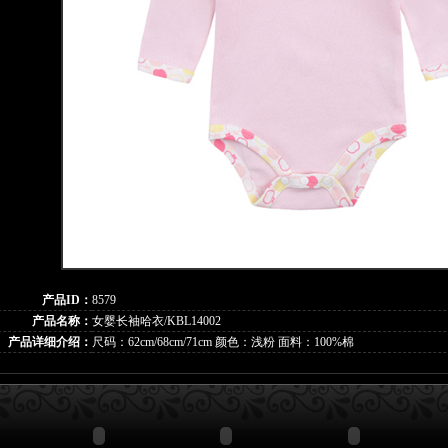
产品ID：
8579
产品名称：
女婴长袖哈衣/KBL14002
产品详细介绍：
尺码：62cm/68cm/71cm 颜色：浅粉 面料：100%棉