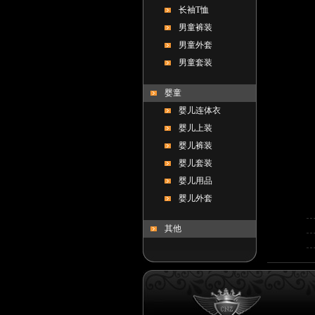
长袖T恤
男童裤装
男童外套
男童套装
婴童
婴儿连体衣
婴儿上装
婴儿裤装
婴儿套装
婴儿用品
婴儿外套
其他