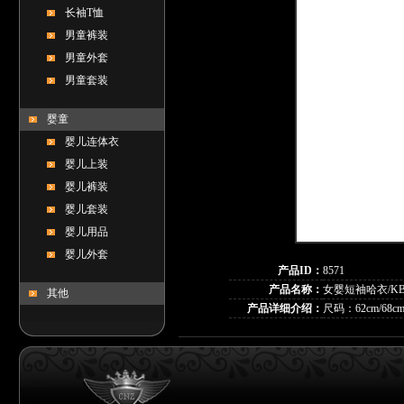
长袖T恤
男童裤装
男童外套
男童套装
婴童
婴儿连体衣
婴儿上装
婴儿裤装
婴儿套装
婴儿用品
婴儿外套
产品ID：
8571
产品名称：
女婴短袖哈衣/KBS
其他
产品详细介绍：
尺码：62cm/68