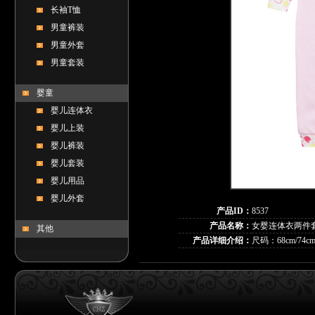
长袖T恤
男童裤装
男童外套
男童套装
婴童
婴儿连体衣
婴儿上装
婴儿裤装
婴儿套装
婴儿用品
婴儿外套
产品ID：
8537
产品名称：
女婴连体衣两件套/K
其他
产品详细介绍：
尺码：68cm/74