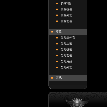
长袖T恤
男童裤装
男童外套
男童套装
婴童
婴儿连体衣
婴儿上装
婴儿裤装
婴儿套装
婴儿用品
婴儿外套
其他